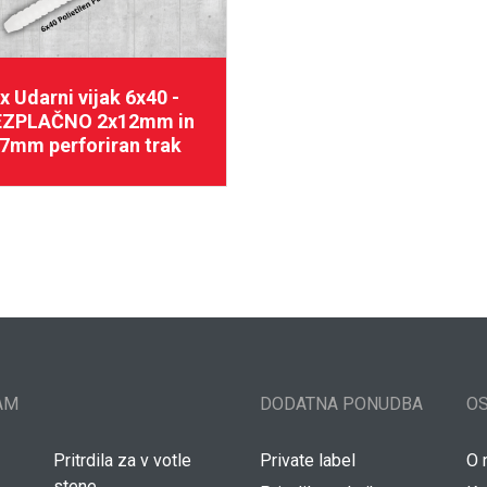
x Udarni vijak 6x40 -
EZPLAČNO 2x12mm in
7mm perforiran trak
AM
DODATNA PONUDBA
O
Pritrdila za v votle
Private label
O 
stene