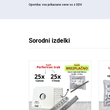
Opomba:
vse prikazane cene so z DDV
Sorodni izdelki