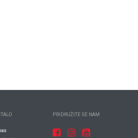
STALO
PRIDRUŽITE SE NAM
nas