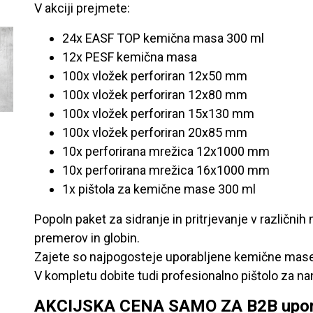
V akciji prejmete:
24x EASF TOP kemična masa 300 ml
12x PESF kemična masa
100x vložek perforiran 12x50 mm
100x vložek perforiran 12x80 mm
100x vložek perforiran 15x130 mm
100x vložek perforiran 20x85 mm
10x perforirana mrežica 12x1000 mm
10x perforirana mrežica 16x1000 mm
1x pištola za kemične mase 300 ml
Popoln paket za sidranje in pritrjevanje v različnih
premerov in globin.
Zajete so najpogosteje uporabljene kemične mase 
V kompletu dobite tudi profesionalno pištolo za n
AKCIJSKA CENA SAMO ZA B2B uporab