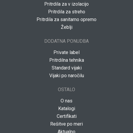
Pritrdila za v izolacijo
Pritrdila za streho
Pritrdila za sanitarno opremo
Žeblji
DODATNA PONUDBA
Private label
Pritrdilna tehnika
Standard vijaki
Vijaki po naročilu
OSTALO
O nas
Katalogi
Certifikati
Rešitve po meri
Aktualno