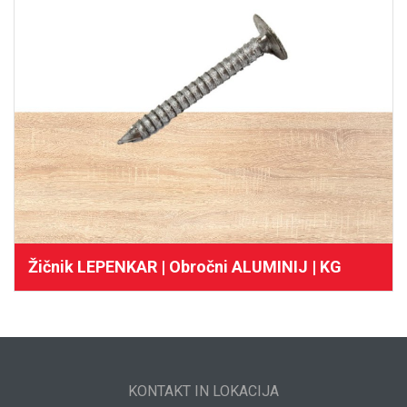
Žičnik LEPENKAR | Obročni ALUMINIJ | KG
KONTAKT IN LOKACIJA