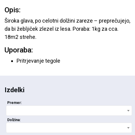
Opis:
Široka glava, po celotni dolžini zareze – preprečujejo,
da bi žebljiček zlezel iz lesa. Poraba: 1kg za cca.
18m2 strehe.
Uporaba:
Pritrjevanje tegole
Izdelki
Premer:
Dolžina: