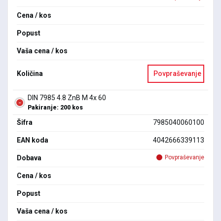
Cena / kos
Popust
Vaša cena / kos
Količina
Povpraševanje
DIN 7985 4.8 ZnB M 4x 60
Pakiranje: 200 kos
Šifra
7985040060100
EAN koda
4042666339113
Dobava
Povpraševanje
Cena / kos
Popust
Vaša cena / kos