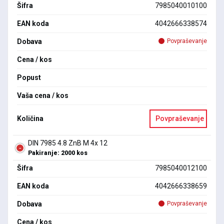
Šifra
7985040010100
EAN koda
4042666338574
Dobava
Povpraševanje
Cena / kos
Popust
Vaša cena / kos
Količina
Povpraševanje
DIN 7985 4.8 ZnB M 4x 12
Pakiranje: 2000 kos
Šifra
7985040012100
EAN koda
4042666338659
Dobava
Povpraševanje
Cena / kos