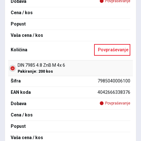
Dobava
Povpraševanje
Cena / kos
Popust
Vaša cena / kos
Količina
Povpraševanje
DIN 7985 4.8 ZnB M 4x 6
Pakiranje: 200 kos
Šifra
7985040006100
EAN koda
4042666338376
Dobava
Povpraševanje
Cena / kos
Popust
Vaša cena / kos