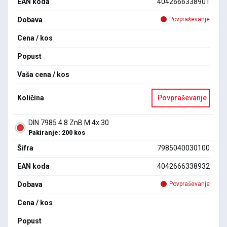
EAN koda
4042666338901
Dobava
Povpraševanje
Cena / kos
Popust
Vaša cena / kos
Količina
Povpraševanje
DIN 7985 4.8 ZnB M 4x 30
Pakiranje: 200 kos
Šifra
7985040030100
EAN koda
4042666338932
Dobava
Povpraševanje
Cena / kos
Popust