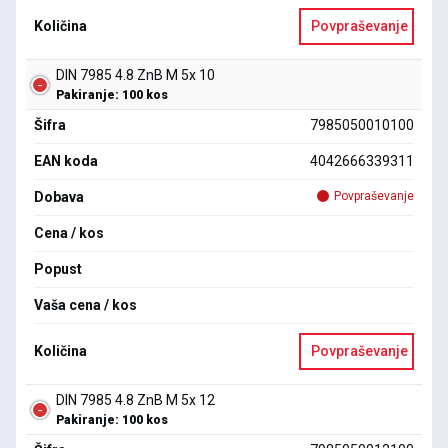
Količina
Povpraševanje
DIN 7985 4.8 ZnB M 5x 10
Pakiranje: 100 kos
Šifra
7985050010100
EAN koda
4042666339311
Dobava
Povpraševanje
Cena / kos
Popust
Vaša cena / kos
Količina
Povpraševanje
DIN 7985 4.8 ZnB M 5x 12
Pakiranje: 100 kos