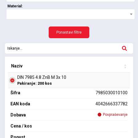
Material:
Ponastavi filtre
Naziv
DIN 7985 4.8 ZnB M 3x 10
Pakiranje: 200 kos
Šifra
7985030010100
EAN koda
4042666337782
Dobava
Povpraševanje
Cena / kos
Popust