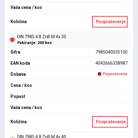
Vaša cena / kos
Količina
Povpraševanje
DIN 7985 4.8 ZnB M 4x 35
Pakiranje: 200 kos
Šifra
7985040035100
EAN koda
4042666338987
Dobava
Povpraševanje
Cena / kos
Popust
Vaša cena / kos
Količina
Povpraševanje
DIN 7985 4.8 ZnB M 4x 40