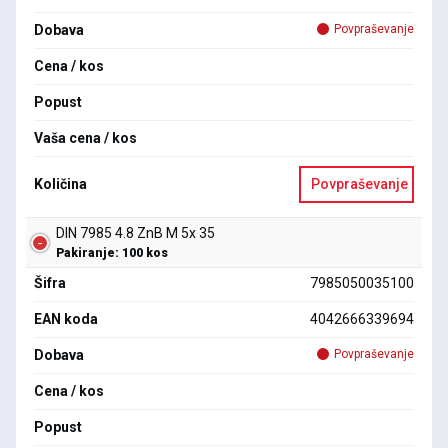
Dobava
Povpraševanje
Cena / kos
Popust
Vaša cena / kos
Količina
Povpraševanje
DIN 7985 4.8 ZnB M 5x 35
Pakiranje: 100 kos
Šifra
7985050035100
EAN koda
4042666339694
Dobava
Povpraševanje
Cena / kos
Popust