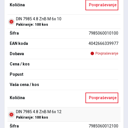
Količina
Povpraševanje
DIN 7985 4.8 ZnB M 6x 10
Pakiranje: 100 kos
Šifra
7985060010100
EAN koda
4042666339977
Dobava
Povpraševanje
Cena / kos
Popust
Vaša cena / kos
Količina
Povpraševanje
DIN 7985 4.8 ZnB M 6x 12
Pakiranje: 100 kos
Šifra
7985060012100