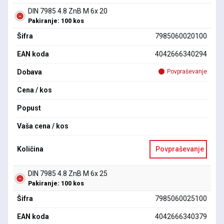
DIN 7985 4.8 ZnB M 6x 20
Pakiranje: 100 kos
Šifra
7985060020100
EAN koda
4042666340294
Dobava
Povpraševanje
Cena / kos
Popust
Vaša cena / kos
Količina
Povpraševanje
DIN 7985 4.8 ZnB M 6x 25
Pakiranje: 100 kos
Šifra
7985060025100
EAN koda
4042666340379