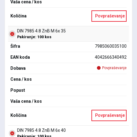
Vaša cena / kos
Količina
Povpraševanje
DIN 7985 4.8 ZnB M 6x 35
Pakiranje: 100 kos
Šifra
7985060035100
EAN koda
4042666340492
Dobava
Povpraševanje
Cena / kos
Popust
Vaša cena / kos
Količina
Povpraševanje
DIN 7985 4.8 ZnB M 6x 40
Pakiranje: 100 kos