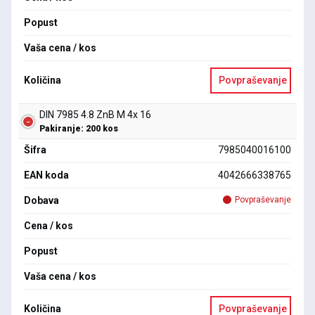
Popust
Vaša cena / kos
Količina
Povpraševanje
DIN 7985 4.8 ZnB M 4x 16
Pakiranje: 200 kos
Šifra
7985040016100
EAN koda
4042666338765
Dobava
Povpraševanje
Cena / kos
Popust
Vaša cena / kos
Količina
Povpraševanje