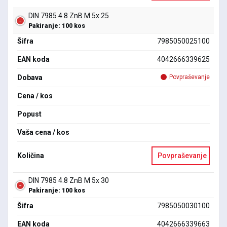
DIN 7985 4.8 ZnB M 5x 25
Pakiranje: 100 kos
Šifra
7985050025100
EAN koda
4042666339625
Dobava
Povpraševanje
Cena / kos
Popust
Vaša cena / kos
Količina
Povpraševanje
DIN 7985 4.8 ZnB M 5x 30
Pakiranje: 100 kos
Šifra
7985050030100
EAN koda
4042666339663