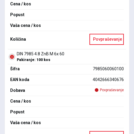
Cena / kos
Popust
Vaša cena / kos
Količina
Povpraševanje
DIN 7985 4.8 ZnB M 6x 60
Pakiranje: 100 kos
Šifra
7985060060100
EAN koda
4042666340676
Dobava
Povpraševanje
Cena / kos
Popust
Vaša cena / kos