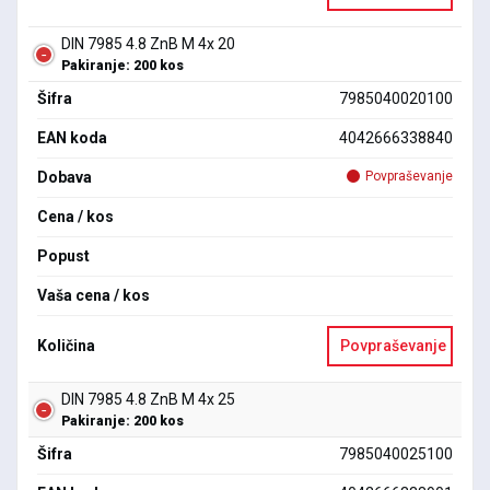
DIN 7985 4.8 ZnB M 4x 20
Pakiranje: 200 kos
Šifra
7985040020100
EAN koda
4042666338840
Dobava
Povpraševanje
Cena / kos
Popust
Vaša cena / kos
Količina
Povpraševanje
DIN 7985 4.8 ZnB M 4x 25
Pakiranje: 200 kos
Šifra
7985040025100