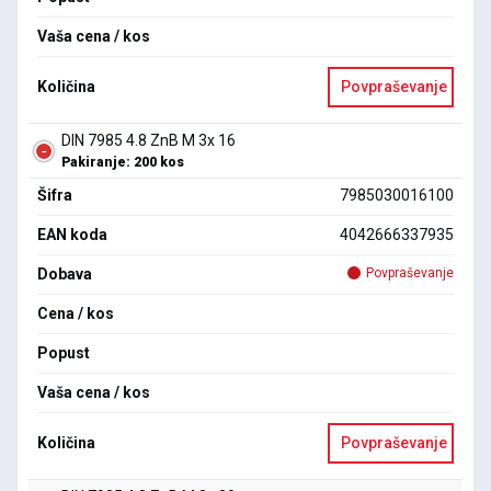
Vaša cena / kos
Količina
Povpraševanje
DIN 7985 4.8 ZnB M 3x 16
Pakiranje: 200 kos
Šifra
7985030016100
EAN koda
4042666337935
Dobava
Povpraševanje
Cena / kos
Popust
Vaša cena / kos
Količina
Povpraševanje