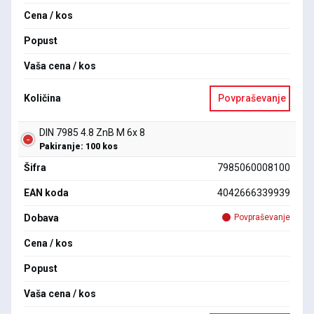
Cena / kos
Popust
Vaša cena / kos
Količina
Povpraševanje
DIN 7985 4.8 ZnB M 6x 8
Pakiranje: 100 kos
Šifra
7985060008100
EAN koda
4042666339939
Dobava
Povpraševanje
Cena / kos
Popust
Vaša cena / kos