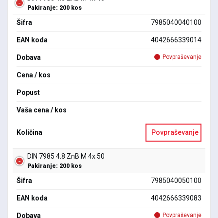
Pakiranje: 200 kos
Šifra
7985040040100
EAN koda
4042666339014
Dobava
Povpraševanje
Cena / kos
Popust
Vaša cena / kos
Količina
Povpraševanje
DIN 7985 4.8 ZnB M 4x 50
Pakiranje: 200 kos
Šifra
7985040050100
EAN koda
4042666339083
Dobava
Povpraševanje