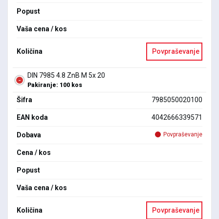
Popust
Vaša cena / kos
Količina
Povpraševanje
DIN 7985 4.8 ZnB M 5x 20
Pakiranje: 100 kos
Šifra
7985050020100
EAN koda
4042666339571
Dobava
Povpraševanje
Cena / kos
Popust
Vaša cena / kos
Količina
Povpraševanje