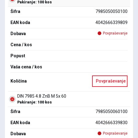
Pakiranje: 100 kos
Šifra
7985050050100
EAN koda
4042666339809
Dobava
Povpraševanje
Cena / kos
Popust
Vaša cena / kos
Količina
Povpraševanje
DIN 7985 4.8 ZnB M 5x 60
Pakiranje: 100 kos
Šifra
7985050060100
EAN koda
4042666339830
Dobava
Povpraševanje