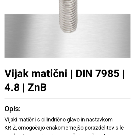
Vijak matični | DIN 7985 |
4.8 | ZnB
Opis:
Vijaki matični s cilindrično glavo in nastavkom
KRIŽ, omogočajo enakomernejšo porazdelitev sile