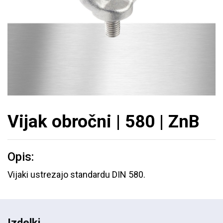
Vijak obročni | 580 | ZnB
Opis:
Vijaki ustrezajo standardu DIN 580.
Izdelki