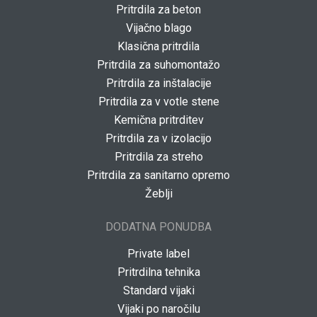
Pritrdila za beton
Vijačno blago
Klasična pritrdila
Pritrdila za suhomontažo
Pritrdila za inštalacije
Pritrdila za v votle stene
Kemična pritrditev
Pritrdila za v izolacijo
Pritrdila za streho
Pritrdila za sanitarno opremo
Žeblji
DODATNA PONUDBA
Private label
Pritrdilna tehnika
Standard vijaki
Vijaki po naročilu