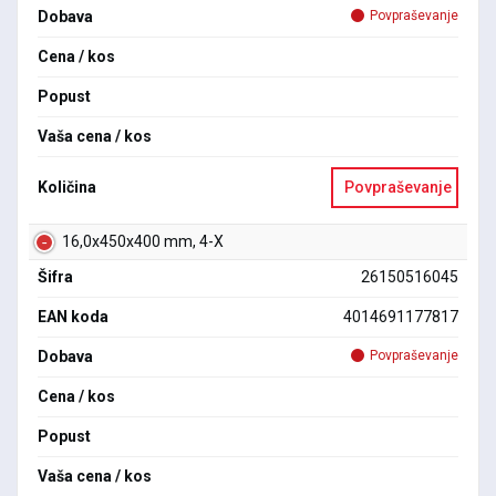
Dobava
Povpraševanje
Cena / kos
Popust
Vaša cena / kos
Količina
Povpraševanje
16,0x450x400 mm, 4-X
Šifra
26150516045
EAN koda
4014691177817
Dobava
Povpraševanje
Cena / kos
Popust
Vaša cena / kos