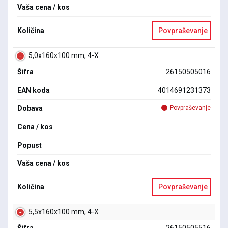
Vaša cena / kos
Količina
Povpraševanje
5,0x160x100 mm, 4-X
Šifra
26150505016
EAN koda
4014691231373
Dobava
Povpraševanje
Cena / kos
Popust
Vaša cena / kos
Količina
Povpraševanje
5,5x160x100 mm, 4-X