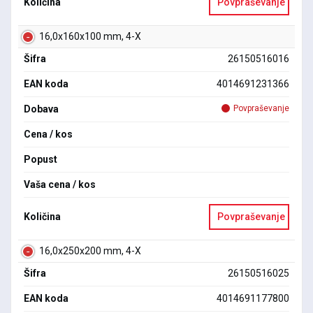
Količina
Povpraševanje
16,0x160x100 mm, 4-X
Šifra
26150516016
EAN koda
4014691231366
Dobava
Povpraševanje
Cena / kos
Popust
Vaša cena / kos
Količina
Povpraševanje
16,0x250x200 mm, 4-X
Šifra
26150516025
EAN koda
4014691177800