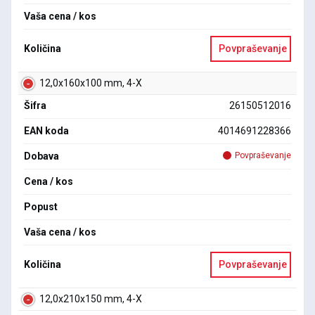
Vaša cena / kos
Količina
Povpraševanje
12,0x160x100 mm, 4-X
Šifra
26150512016
EAN koda
4014691228366
Dobava
Povpraševanje
Cena / kos
Popust
Vaša cena / kos
Količina
Povpraševanje
12,0x210x150 mm, 4-X