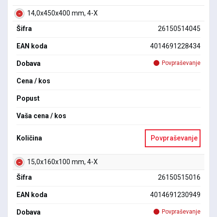
14,0x450x400 mm, 4-X
Šifra
26150514045
EAN koda
4014691228434
Dobava
Povpraševanje
Cena / kos
Popust
Vaša cena / kos
Količina
Povpraševanje
15,0x160x100 mm, 4-X
Šifra
26150515016
EAN koda
4014691230949
Dobava
Povpraševanje