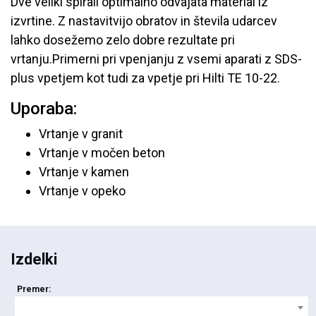
Dve veliki spirali optimalno odvajata material iz
izvrtine. Z nastavitvijo obratov in števila udarcev
lahko dosežemo zelo dobre rezultate pri
vrtanju.Primerni pri vpenjanju z vsemi aparati z SDS-
plus vpetjem kot tudi za vpetje pri Hilti TE 10-22.
Uporaba:
Vrtanje v granit
Vrtanje v močen beton
Vrtanje v kamen
Vrtanje v opeko
Izdelki
Premer: