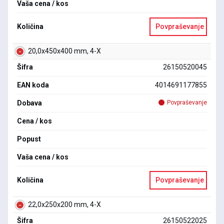
Vaša cena / kos
Količina
Povpraševanje
20,0x450x400 mm, 4-X
Šifra
26150520045
EAN koda
4014691177855
Dobava
Povpraševanje
Cena / kos
Popust
Vaša cena / kos
Količina
Povpraševanje
22,0x250x200 mm, 4-X
Šifra
26150522025