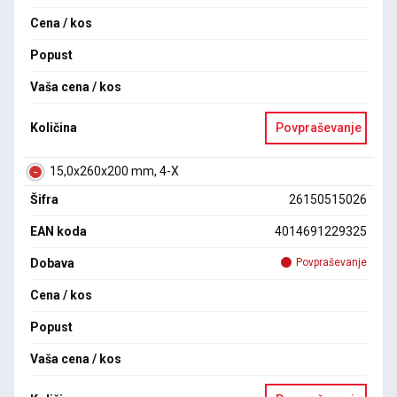
Cena / kos
Popust
Vaša cena / kos
Količina
Povpraševanje
15,0x260x200 mm, 4-X
Šifra
26150515026
EAN koda
4014691229325
Dobava
Povpraševanje
Cena / kos
Popust
Vaša cena / kos