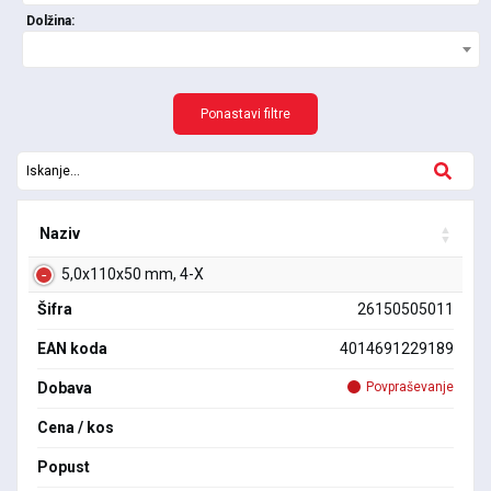
Dolžina:
Ponastavi filtre
Naziv
5,0x110x50 mm, 4-X
Šifra
26150505011
EAN koda
4014691229189
Dobava
Povpraševanje
Cena / kos
Popust