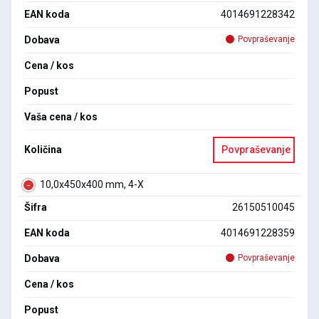
EAN koda
4014691228342
Dobava
Povpraševanje
Cena / kos
Popust
Vaša cena / kos
Količina
Povpraševanje
10,0x450x400 mm, 4-X
Šifra
26150510045
EAN koda
4014691228359
Dobava
Povpraševanje
Cena / kos
Popust