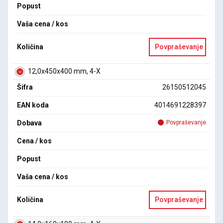
Popust
Vaša cena / kos
Količina
Povpraševanje
12,0x450x400 mm, 4-X
Šifra
26150512045
EAN koda
4014691228397
Dobava
Povpraševanje
Cena / kos
Popust
Vaša cena / kos
Količina
Povpraševanje