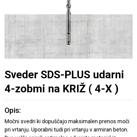
Sveder SDS-PLUS udarni
4-zobmi na KRIŽ ( 4-X )
Opis:
Močni svedri ki dopuščajo maksimalen prenos moči
pri vrtanju. Uporabni tudi pri vrtanju v armiran beton.