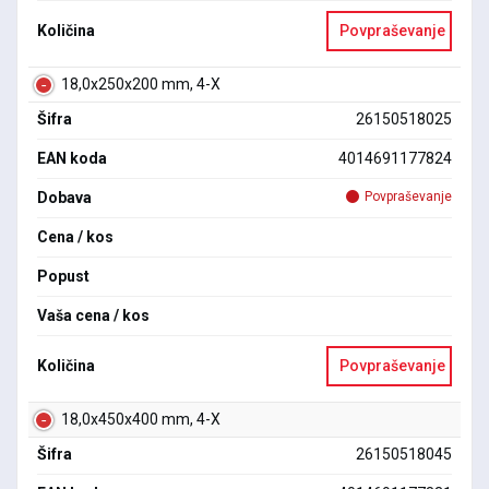
Količina
Povpraševanje
18,0x250x200 mm, 4-X
Šifra
26150518025
EAN koda
4014691177824
Dobava
Povpraševanje
Cena / kos
Popust
Vaša cena / kos
Količina
Povpraševanje
18,0x450x400 mm, 4-X
Šifra
26150518045