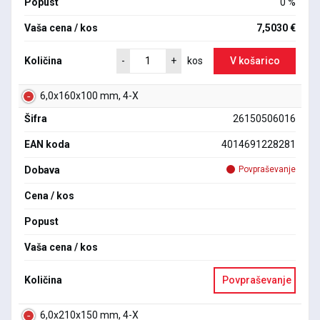
Popust
0 %
Vaša cena / kos
7,5030 €
Količina
V košarico
-
+
kos
6,0x160x100 mm, 4-X
Šifra
26150506016
EAN koda
4014691228281
Dobava
Povpraševanje
Cena / kos
Popust
Vaša cena / kos
Količina
Povpraševanje
6,0x210x150 mm, 4-X