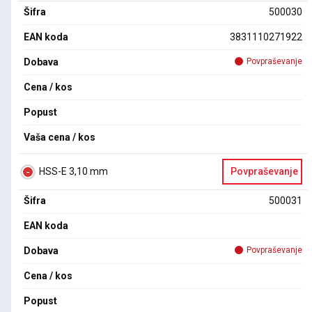
Šifra
500030
EAN koda
3831110271922
Dobava
Povpraševanje
Cena / kos
Popust
Vaša cena / kos
HSS-E 3,10 mm
Povpraševanje
Šifra
500031
EAN koda
Dobava
Povpraševanje
Cena / kos
Popust