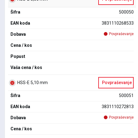
Šifra
500050
EAN koda
3831110268533
Dobava
Povpraševanje
Cena / kos
Popust
Vaša cena / kos
HSS-E 5,10 mm
Povpraševanje
Šifra
500051
EAN koda
3831110272813
Dobava
Povpraševanje
Cena / kos