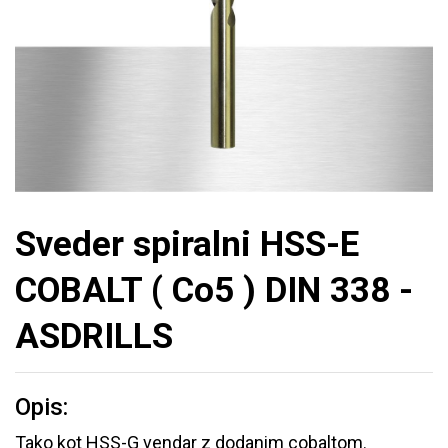
Sveder spiralni HSS-E
COBALT ( Co5 ) DIN 338 -
ASDRILLS
Opis:
Tako kot HSS-G vendar z dodanim cobaltom.