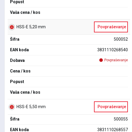
Popust
Vaša cena / kos
HSS-E 5,20 mm
Povpraševanje
Šifra
500052
EAN koda
3831110268540
Dobava
Povpraševanje
Cena / kos
Popust
Vaša cena / kos
HSS-E 5,50 mm
Povpraševanje
Šifra
500055
EAN koda
3831110268557