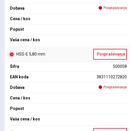
Dobava
Povpraševanje
Cena / kos
Popust
Vaša cena / kos
HSS-E 5,80 mm
Povpraševanje
Šifra
500058
EAN koda
3831110272820
Dobava
Povpraševanje
Cena / kos
Popust
Vaša cena / kos