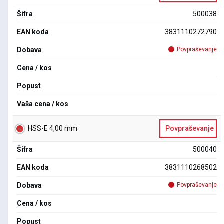
Šifra
500038
EAN koda
3831110272790
Dobava
Povpraševanje
Cena / kos
Popust
Vaša cena / kos
HSS-E 4,00 mm
Povpraševanje
Šifra
500040
EAN koda
3831110268502
Dobava
Povpraševanje
Cena / kos
Popust