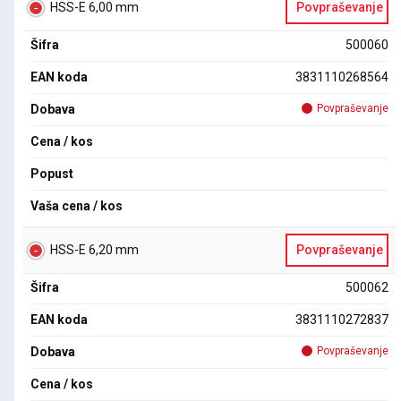
HSS-E 6,00 mm
Povpraševanje
Šifra
500060
EAN koda
3831110268564
Dobava
Povpraševanje
Cena / kos
Popust
Vaša cena / kos
HSS-E 6,20 mm
Povpraševanje
Šifra
500062
EAN koda
3831110272837
Dobava
Povpraševanje
Cena / kos