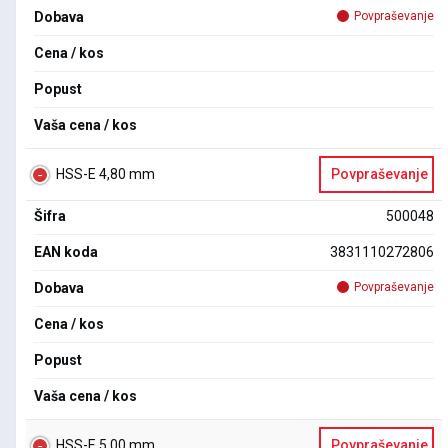
Dobava
Povpraševanje
Cena / kos
Popust
Vaša cena / kos
HSS-E 4,80 mm
Povpraševanje
Šifra
500048
EAN koda
3831110272806
Dobava
Povpraševanje
Cena / kos
Popust
Vaša cena / kos
HSS-E 5,00 mm
Povpraševanje