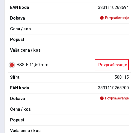
EAN koda
3831110268694
Dobava
Povpraševanje
Cena / kos
Popust
Vaša cena / kos
HSS-E 11,50 mm
Povpraševanje
Šifra
500115
EAN koda
3831110268700
Dobava
Povpraševanje
Cena / kos
Popust
Vaša cena / kos