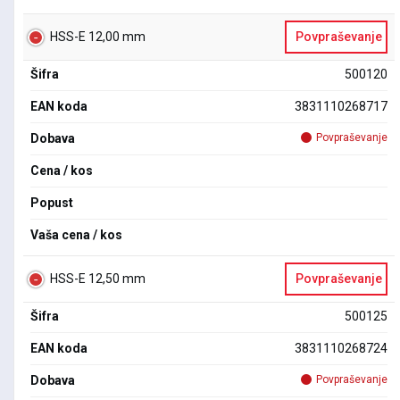
HSS-E 12,00 mm
Povpraševanje
Šifra
500120
EAN koda
3831110268717
Dobava
Povpraševanje
Cena / kos
Popust
Vaša cena / kos
HSS-E 12,50 mm
Povpraševanje
Šifra
500125
EAN koda
3831110268724
Dobava
Povpraševanje