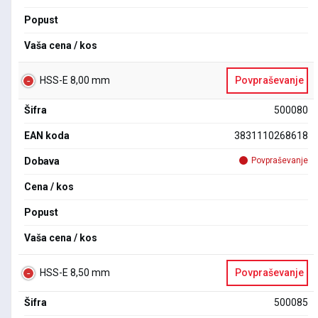
Popust
Vaša cena / kos
HSS-E 8,00 mm
Povpraševanje
Šifra
500080
EAN koda
3831110268618
Dobava
Povpraševanje
Cena / kos
Popust
Vaša cena / kos
HSS-E 8,50 mm
Povpraševanje
Šifra
500085