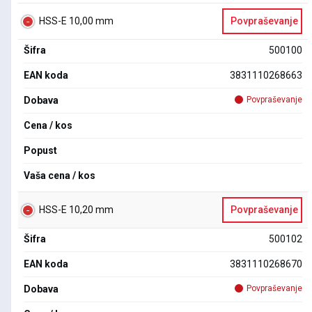
HSS-E 10,00 mm
Povpraševanje
Šifra
500100
EAN koda
3831110268663
Dobava
Povpraševanje
Cena / kos
Popust
Vaša cena / kos
HSS-E 10,20 mm
Povpraševanje
Šifra
500102
EAN koda
3831110268670
Dobava
Povpraševanje