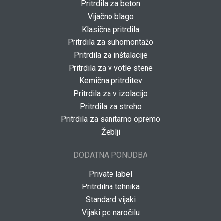
Pritrdila za beton
Vijačno blago
Klasična pritrdila
Pritrdila za suhomontažo
Pritrdila za inštalacije
Pritrdila za v votle stene
Kemična pritrditev
Pritrdila za v izolacijo
Pritrdila za streho
Pritrdila za sanitarno opremo
Žeblji
DODATNA PONUDBA
Private label
Pritrdilna tehnika
Standard vijaki
Vijaki po naročilu