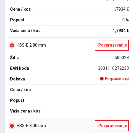
Cena / kos
1,7934 €
Popust
0 %
Vaša cena / kos
1,7934 €
HSS-E 2,80 mm
Povpraševanje
Šifra
500028
EAN koda
3831110272233
Dobava
Povpraševanje
Cena / kos
Popust
Vaša cena / kos
HSS-E 3,00 mm
Povpraševanje