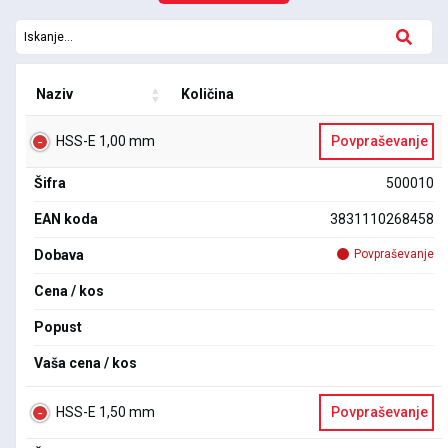
Naziv
Količina
HSS-E 1,00 mm
Povpraševanje
Šifra
500010
EAN koda
3831110268458
Dobava
Povpraševanje
Cena / kos
Popust
Vaša cena / kos
HSS-E 1,50 mm
Povpraševanje