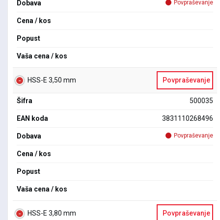
Dobava
Povpraševanje
Cena / kos
Popust
Vaša cena / kos
HSS-E 3,50 mm
Povpraševanje
Šifra
500035
EAN koda
3831110268496
Dobava
Povpraševanje
Cena / kos
Popust
Vaša cena / kos
HSS-E 3,80 mm
Povpraševanje