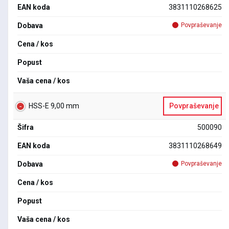
EAN koda
3831110268625
Dobava
Povpraševanje
Cena / kos
Popust
Vaša cena / kos
HSS-E 9,00 mm
Povpraševanje
Šifra
500090
EAN koda
3831110268649
Dobava
Povpraševanje
Cena / kos
Popust
Vaša cena / kos