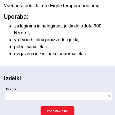
Vsebnost cobalta mu dvigne temperaturni prag.
Uporaba:
za legirana in nelegirana jekla do trdote 900
N/mm²,
vroča in hladna proizvodna jekla,
poboljšana jekla,
nerjaveča in kislinsko odporna jekla.
Izdelki
Premer:
Ponastavi filtre