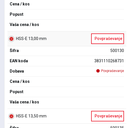
Cena / kos
Popust
Vaša cena / kos
HSS-E 13,00 mm
Povpraševanje
Šifra
500130
EAN koda
3831110268731
Dobava
Povpraševanje
Cena / kos
Popust
Vaša cena / kos
HSS-E 13,50 mm
Povpraševanje