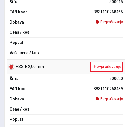
Šifra
500015
EAN koda
3831110268465
Dobava
Povpraševanje
Cena / kos
Popust
Vaša cena / kos
HSS-E 2,00 mm
Povpraševanje
Šifra
500020
EAN koda
3831110268489
Dobava
Povpraševanje
Cena / kos
Popust