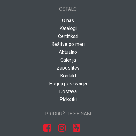
OSTALO
O nas
Katalogi
Certifikati
Rešitve po meri
Aktualno
Galerija
Zaposlitev
Kontakt
Pogoji poslovanja
Dostava
Piškotki
PRIDRUŽITE SE NAM