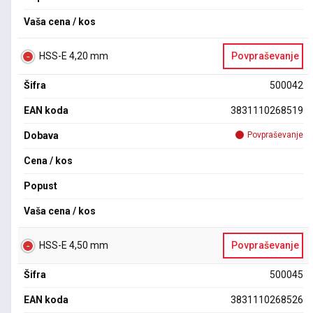
Vaša cena / kos
HSS-E 4,20 mm
Povpraševanje
Šifra
500042
EAN koda
3831110268519
Dobava
Povpraševanje
Cena / kos
Popust
Vaša cena / kos
HSS-E 4,50 mm
Povpraševanje
Šifra
500045
EAN koda
3831110268526