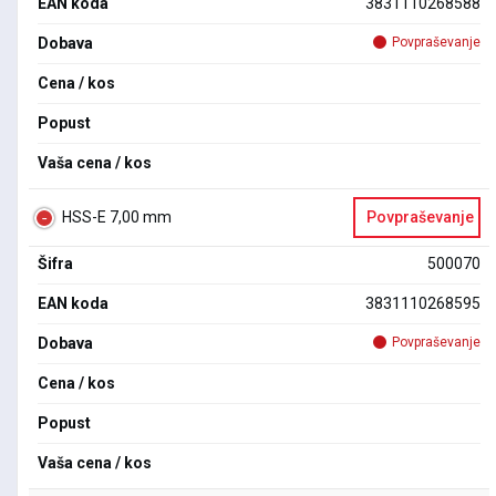
EAN koda
3831110268588
Dobava
Povpraševanje
Cena / kos
Popust
Vaša cena / kos
HSS-E 7,00 mm
Povpraševanje
Šifra
500070
EAN koda
3831110268595
Dobava
Povpraševanje
Cena / kos
Popust
Vaša cena / kos