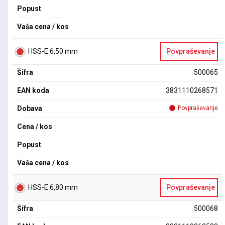
Popust
Vaša cena / kos
HSS-E 6,50 mm
Povpraševanje
Šifra
500065
EAN koda
3831110268571
Dobava
Povpraševanje
Cena / kos
Popust
Vaša cena / kos
HSS-E 6,80 mm
Povpraševanje
Šifra
500068