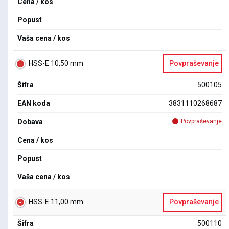
Cena / kos
Popust
Vaša cena / kos
HSS-E 10,50 mm
Povpraševanje
Šifra
500105
EAN koda
3831110268687
Dobava
Povpraševanje
Cena / kos
Popust
Vaša cena / kos
HSS-E 11,00 mm
Povpraševanje
Šifra
500110