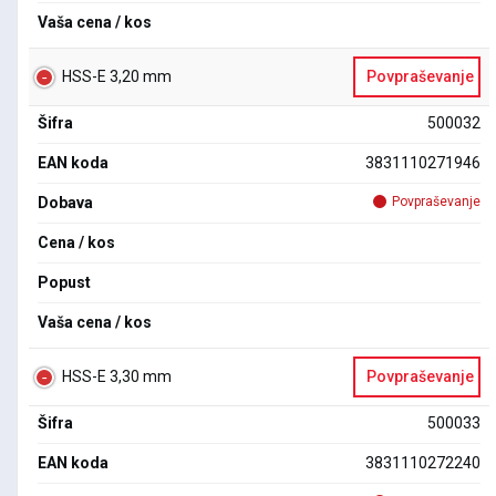
Vaša cena / kos
HSS-E 3,20 mm
Povpraševanje
Šifra
500032
EAN koda
3831110271946
Dobava
Povpraševanje
Cena / kos
Popust
Vaša cena / kos
HSS-E 3,30 mm
Povpraševanje
Šifra
500033
EAN koda
3831110272240