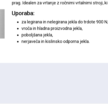
prag. Idealen za vrtanje z ročnimi vrtalnimi stroji
Uporaba:
za legirana in nelegirana jekla do trdote 900
vroča in hladna proizvodna jekla,
poboljšana jekla,
nerjaveča in kislinsko odporna jekla.