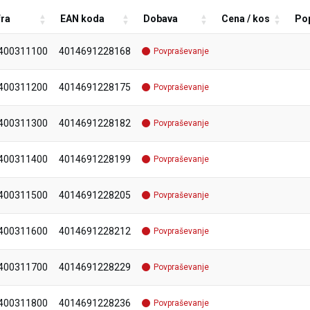
fra
EAN koda
Dobava
Cena / kos
Po
400311100
4014691228168
Povpraševanje
400311200
4014691228175
Povpraševanje
400311300
4014691228182
Povpraševanje
400311400
4014691228199
Povpraševanje
400311500
4014691228205
Povpraševanje
400311600
4014691228212
Povpraševanje
400311700
4014691228229
Povpraševanje
400311800
4014691228236
Povpraševanje