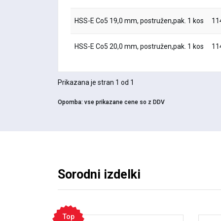
HSS-E Co5 19,0 mm, postružen,pak. 1 kos
11
HSS-E Co5 20,0 mm, postružen,pak. 1 kos
11
Prikazana je stran 1 od 1
Opomba:
vse prikazane cene so z DDV
Sorodni izdelki
Top