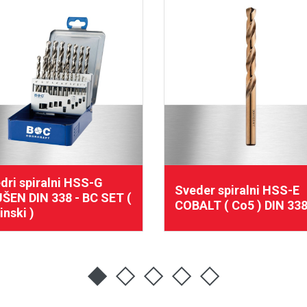
dri spiralni HSS-G
Sveder spiralni HSS-E
ŠEN DIN 338 - BC SET (
COBALT ( Co5 ) DIN 33
inski )