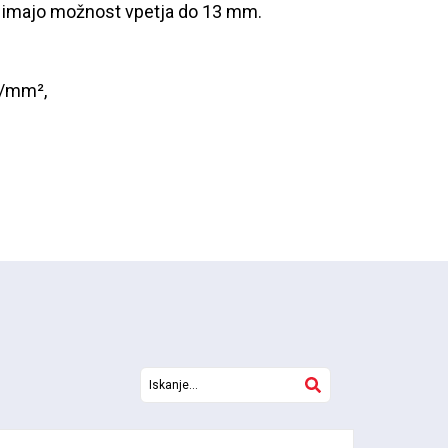
, ki imajo možnost vpetja do 13 mm.
 N/mm²,