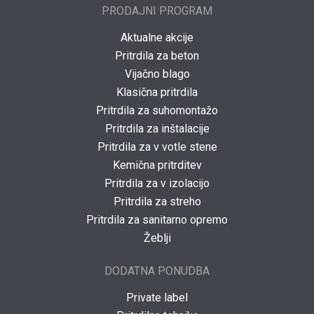
PRODAJNI PROGRAM
Aktualne akcije
Pritrdila za beton
Vijačno blago
Klasična pritrdila
Pritrdila za suhomontažo
Pritrdila za inštalacije
Pritrdila za v votle stene
Kemična pritrditev
Pritrdila za v izolacijo
Pritrdila za streho
Pritrdila za sanitarno opremo
Žeblji
DODATNA PONUDBA
Private label