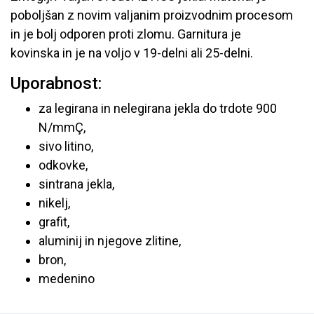
poboljšan z novim valjanim proizvodnim procesom
in je bolj odporen proti zlomu. Garnitura je
kovinska in je na voljo v 19-delni ali 25-delni.
Uporabnost:
za legirana in nelegirana jekla do trdote 900
N/mmÇ,
sivo litino,
odkovke,
sintrana jekla,
nikelj,
grafit,
aluminij in njegove zlitine,
bron,
medenino