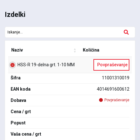
Izdelki
Naziv
Količina
HSS-R 19-delna grt. 1-10 MM
Povpraševanje
Šifra
11001310019
EAN koda
4014691600612
Dobava
Povpraševanje
Cena / grt
Popust
Vaša cena / grt