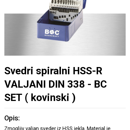
Svedri spiralni HSS-R
VALJANI DIN 338 - BC
SET ( kovinski )
Opis:
Zmogljiv valjan sveder iz HSS jekla. Material je