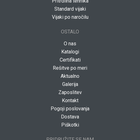
Pritrdilna tehnika
Standard vijaki
Vijaki po naročilu
OSTALO
O nas
Katalogi
Certifikati
Rešitve po meri
Aktualno
Galerija
Zaposlitev
Kontakt
Pogoji poslovanja
Dostava
Piškotki
PRIDRUŽITE SE NAM