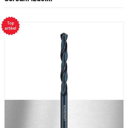
Top
artikel