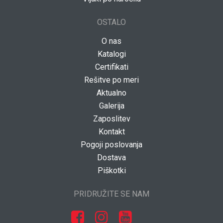
OSTALO
O nas
Katalogi
Certifikati
Rešitve po meri
Aktualno
Galerija
Zaposlitev
Kontakt
Pogoji poslovanja
Dostava
Piškotki
PRIDRUŽITE SE NAM