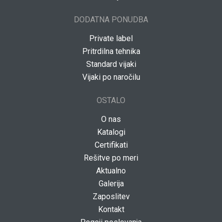
DODATNA PONUDBA
Private label
Pritrdilna tehnika
Standard vijaki
Vijaki po naročilu
OSTALO
O nas
Katalogi
Certifikati
Rešitve po meri
Aktualno
Galerija
Zaposlitev
Kontakt