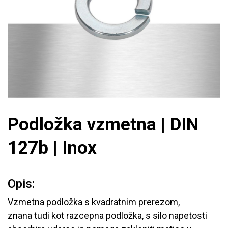
Podložka vzmetna | DIN
127b | Inox
Opis:
Vzmetna podložka s kvadratnim prerezom,
znana tudi kot razcepna podložka, s silo napetosti