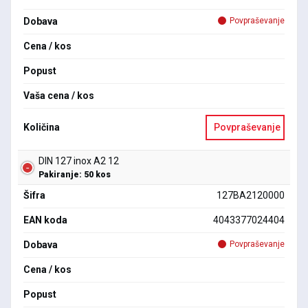
Dobava
Povpraševanje
Cena / kos
Popust
Vaša cena / kos
Količina
Povpraševanje
DIN 127 inox A2 12
Pakiranje: 50 kos
Šifra
127BA2120000
EAN koda
4043377024404
Dobava
Povpraševanje
Cena / kos
Popust