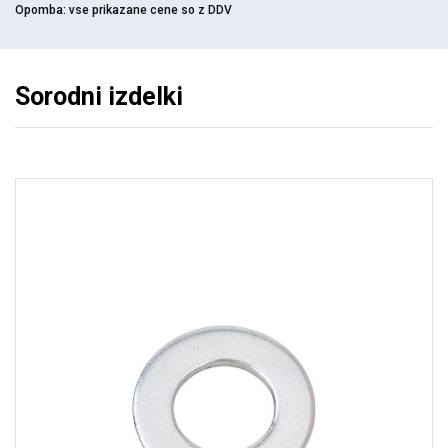
Opomba:
vse prikazane cene so z DDV
Sorodni izdelki