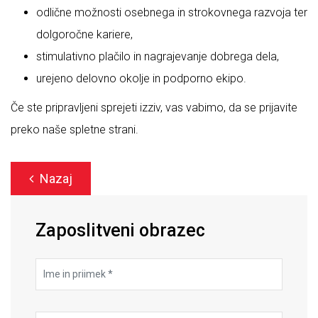
odlične možnosti osebnega in strokovnega razvoja ter
dolgoročne kariere,
stimulativno plačilo in nagrajevanje dobrega dela,
urejeno delovno okolje in podporno ekipo.
Če ste pripravljeni sprejeti izziv, vas vabimo, da se prijavite
preko naše spletne strani.
Nazaj
Zaposlitveni obrazec