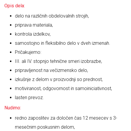
Opis dela:
delo na različnih obdelovalnih strojih,
priprava materiala,
kontrola izdelkov,
samostojno in fleksibilno delo v dveh izmenah.
Pričakujemo:
III. ali IV. stopnjo tehnične smeri izobrazbe,
pripravljenost na večizmensko delo,
izkušnje z delom v proizvodnji so prednost,
motiviranost, odgovornost in samoiniciativnost,
lasten prevoz.
Nudimo:
redno zaposlitev za določen čas 12 mesecev s 3-
mesečnim poskusnim delom,